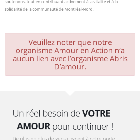
soutenons, tout en contribuant activement à la vitalité et à la
solidarité de la communauté de Montréal-Nord.
Veuillez noter que notre
organisme Amour en Action n’a
aucun lien avec l’organisme Abris
D’amour.
AIDE
ENGAGEMENT
Un réel besoin de
VOTRE
AMOUR
pour continuer !
COOPÉRATION
De plus en plus de gens cognent à notre porte.