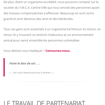
De plus, étant un organisme accrédité, nous pouvons compter sur le
soutien du Y.M.C.A. Centre-Ville qui nous envoie des personnes ayant
des travaux compensatoires à effectuer. Beaucoup en sont sortis
grandi et sont devenus des amis et des bénévoles.
Tous ces gens sont essentiels à un organisme tel l’Amour en Action, en
retour ils y trouvent un endroit chaleureux et un environnement
amical pour servir ensemble les personnes vulnérables
Vous désirez vous impliquer ?
Contactez-nous.
.
Faire le don de soi . . .
(on reçoit beaucoup plus à donner...)
LE TRAVAIL DE PARTENARIAT