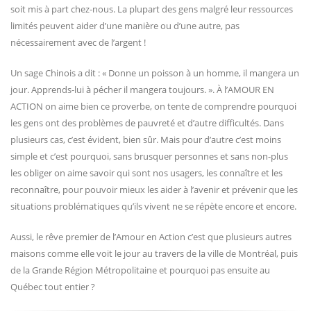
soit mis à part chez-nous. La plupart des gens malgré leur ressources
limités peuvent aider d’une manière ou d’une autre, pas
nécessairement avec de l’argent !
Un sage Chinois a dit : « Donne un poisson à un homme, il mangera un
jour. Apprends-lui à pécher il mangera toujours. ». À l’AMOUR EN
ACTION on aime bien ce proverbe, on tente de comprendre pourquoi
les gens ont des problèmes de pauvreté et d’autre difficultés. Dans
plusieurs cas, c’est évident, bien sûr. Mais pour d’autre c’est moins
simple et c’est pourquoi, sans brusquer personnes et sans non-plus
les obliger on aime savoir qui sont nos usagers, les connaître et les
reconnaître, pour pouvoir mieux les aider à l’avenir et prévenir que les
situations problématiques qu’ils vivent ne se répète encore et encore.
Aussi, le rêve premier de l’Amour en Action c’est que plusieurs autres
maisons comme elle voit le jour au travers de la ville de Montréal, puis
de la Grande Région Métropolitaine et pourquoi pas ensuite au
Québec tout entier ?