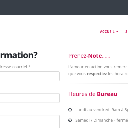
ACCUEIL
S
ormation?
Prenez-
Note. . .
resse courriel *
L'amour en action vous remerci
que vous
respectiez
les horaire
Heures de
Bureau
Lundi au vendredi 9am à 
Samedi / Dimanche - fermé