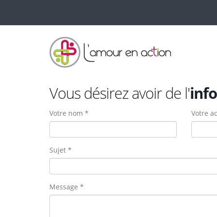
Vous désirez avoir de l'
inf
Votre nom *
Votre ad
Sujet *
Message *